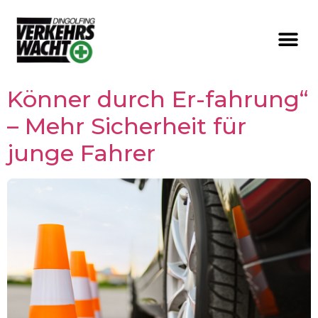
Könner durch Er-fahrung“
– Mehr Sicherheit für
junge Fahrer