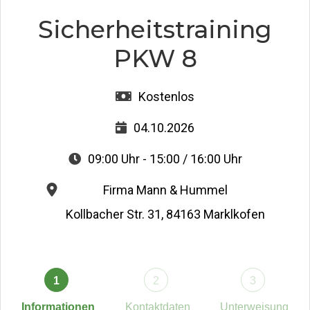
Sicherheitstraining
PKW 8
Kostenlos
04.10.2026
09:00 Uhr - 15:00 / 16:00 Uhr
Firma Mann & Hummel
Kollbacher Str. 31, 84163 Marklkofen
1
2
3
Informationen
Kontaktdaten
Unterweisung